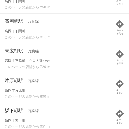
高岡市下関町
ルート
を見る
このページの店舗から 250 m
高岡駅駅
万葉線
高岡市下関町
ルート
を見る
このページの店舗から 393 m
末広町駅
万葉線
高岡市宮脇町１００３番地先
ルート
を見る
このページの店舗から 720 m
片原町駅
万葉線
高岡市片原町
ルート
を見る
このページの店舗から 890 m
坂下町駅
万葉線
高岡市坂下町
ルート
を見る
このページの店舗から 951 m