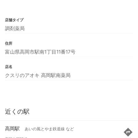
店舗タイプ
調剤薬局
住所
富山県高岡市駅南1丁目11番17号
店名
クスリのアオキ 高岡駅南薬局
近くの駅
高岡駅
あいの風とやま鉄道線 など