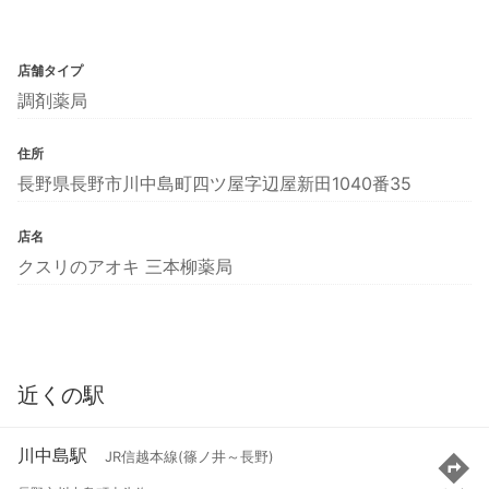
店舗タイプ
調剤薬局
住所
長野県長野市川中島町四ツ屋字辺屋新田1040番35
店名
クスリのアオキ 三本柳薬局
近くの駅
川中島駅
JR信越本線(篠ノ井～長野)