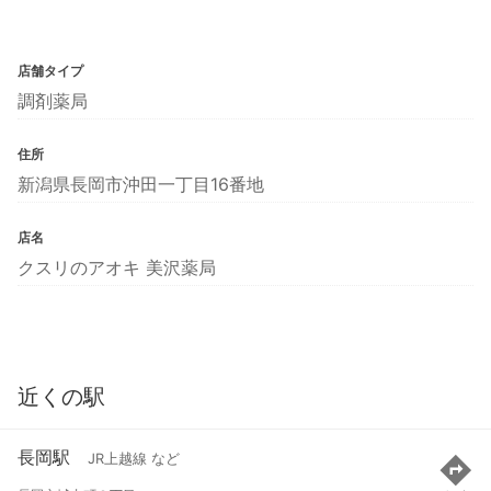
店舗タイプ
調剤薬局
住所
新潟県長岡市沖田一丁目16番地
店名
クスリのアオキ 美沢薬局
近くの駅
長岡駅
JR上越線 など