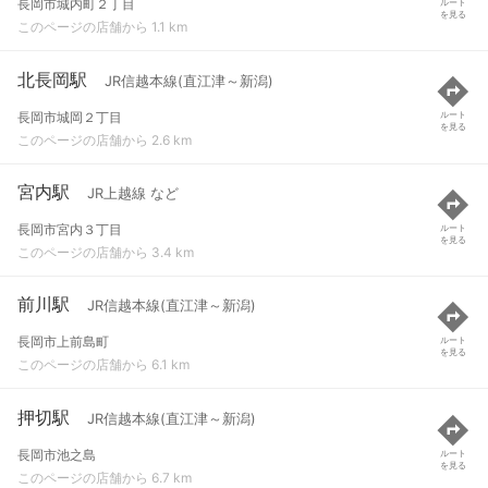
長岡市城内町２丁目
ルート
を見る
このページの店舗から 1.1 km
北長岡駅
JR信越本線(直江津～新潟)
長岡市城岡２丁目
ルート
を見る
このページの店舗から 2.6 km
宮内駅
JR上越線 など
長岡市宮内３丁目
ルート
を見る
このページの店舗から 3.4 km
前川駅
JR信越本線(直江津～新潟)
長岡市上前島町
ルート
を見る
このページの店舗から 6.1 km
押切駅
JR信越本線(直江津～新潟)
長岡市池之島
ルート
を見る
このページの店舗から 6.7 km