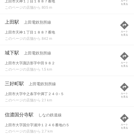
上田市天神１丁目１８８７番地
ルート
を見る
このページの店舗から 805 m
上田駅
上田電鉄別所線
上田市天神１丁目１８８７番地
ルート
を見る
このページの店舗から 842 m
城下駅
上田電鉄別所線
上田市大字諏訪形字中田９８２
ルート
を見る
このページの店舗から 1.5 km
三好町駅
上田電鉄別所線
上田市大字中之条字中満丁２４０-５
ルート
を見る
このページの店舗から 2.1 km
信濃国分寺駅
しなの鉄道線
上田市大字国分字浦沖１２４６番地の５
ルート
を見る
このページの店舗から 2.7 km