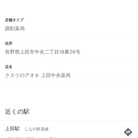
店舗タイプ
調剤薬局
住所
長野県上田市中央二丁目18番26号
店名
クスリのアオキ 上田中央薬局
近くの駅
上田駅
しなの鉄道線