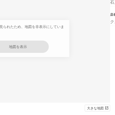
石
店
ク
見られたため、地図を非表示にしていま
地図を表示
大きな地図