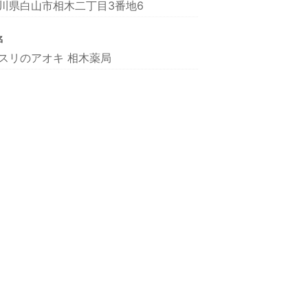
川県白山市相木二丁目3番地6
名
スリのアオキ 相木薬局