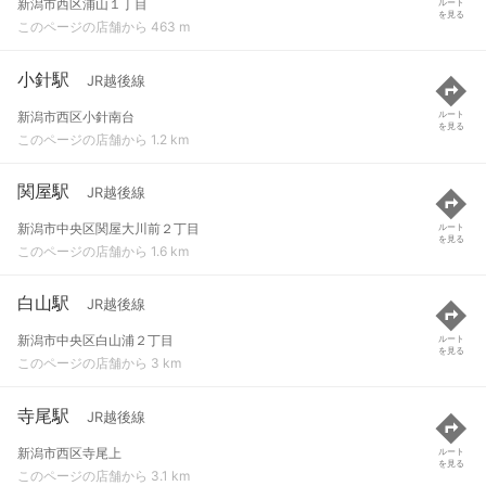
新潟市西区浦山１丁目
ルート
を見る
このページの店舗から 463 m
小針駅
JR越後線
新潟市西区小針南台
ルート
を見る
このページの店舗から 1.2 km
関屋駅
JR越後線
新潟市中央区関屋大川前２丁目
ルート
を見る
このページの店舗から 1.6 km
白山駅
JR越後線
新潟市中央区白山浦２丁目
ルート
を見る
このページの店舗から 3 km
寺尾駅
JR越後線
新潟市西区寺尾上
ルート
を見る
このページの店舗から 3.1 km