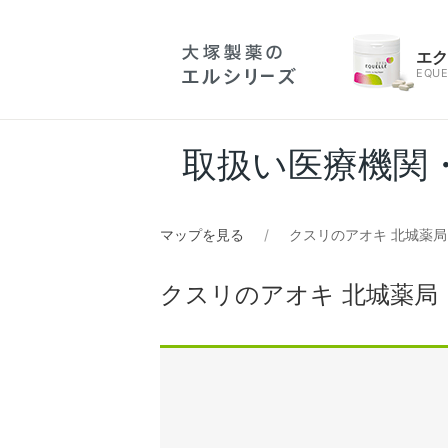
エ
EQUE
取扱い医療機関
マップを見る
クスリのアオキ 北城薬局
クスリのアオキ 北城薬局