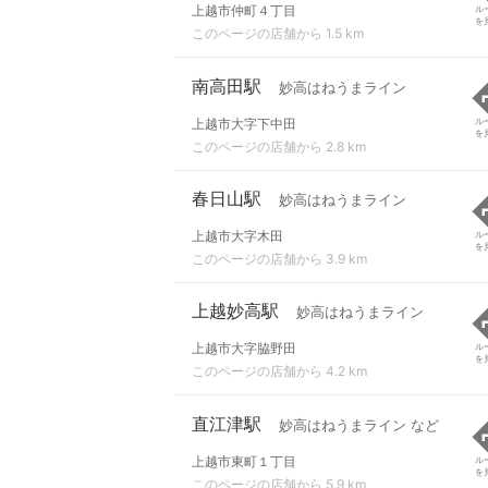
上越市仲町４丁目
ル
を
このページの店舗から 1.5 km
南高田駅
妙高はねうまライン
上越市大字下中田
ル
を
このページの店舗から 2.8 km
春日山駅
妙高はねうまライン
上越市大字木田
ル
を
このページの店舗から 3.9 km
上越妙高駅
妙高はねうまライン
上越市大字脇野田
ル
を
このページの店舗から 4.2 km
直江津駅
妙高はねうまライン など
上越市東町１丁目
ル
を
このページの店舗から 5.9 km