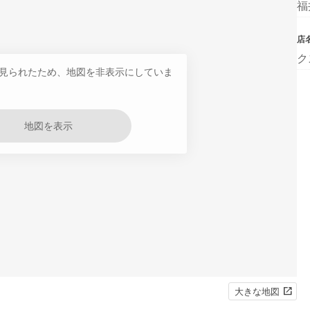
福
店
ク
見られたため、地図を非表示にしていま
地図を表示
大きな地図