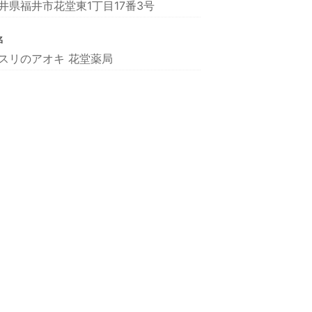
井県福井市花堂東1丁目17番3号
名
スリのアオキ 花堂薬局