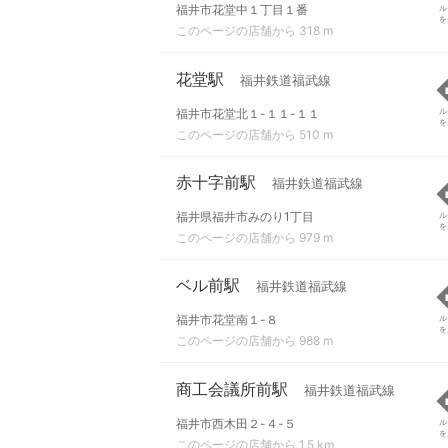
福井市花堂中１丁目１番
ル
を
このページの店舗から 318 m
花堂駅
福井鉄道福武線
福井市花堂北１-１１-１１
ル
を
このページの店舗から 510 m
赤十字前駅
福井鉄道福武線
福井県福井市みのり1丁目
ル
を
このページの店舗から 979 m
ベル前駅
福井鉄道福武線
福井市花堂南１-８
ル
を
このページの店舗から 988 m
商工会議所前駅
福井鉄道福武線
福井市西木田２-４-５
ル
を
このページの店舗から 1.5 km