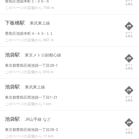
豊島区池袋本町１-３６-６
ルート
を見る
このページの店舗から 794 m
下板橋駅
東武東上線
豊島区池袋本町４-４３-１１
ルート
を見る
このページの店舗から 897 m
池袋駅
東京メトロ副都心線
東京都豊島区南池袋一丁目28-1
ルート
を見る
このページの店舗から 916 m
池袋駅
東武東上線
東京都豊島区西池袋一丁目1-21
ルート
を見る
このページの店舗から 1 km
池袋駅
JR山手線 など
東京都豊島区南池袋一丁目28-2
ルート
を見る
このページの店舗から 1.1 km