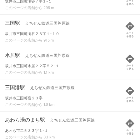
坂井市三国町滝谷７字１-１
ルート
を見る
このページの店舗から 295 m
三国駅
えちぜん鉄道三国芦原線
坂井市三国町滝谷２３字１-１０
ルート
を見る
このページの店舗から 915 m
水居駅
えちぜん鉄道三国芦原線
坂井市三国町水居２２字５２-１
ルート
を見る
このページの店舗から 1.1 km
三国港駅
えちぜん鉄道三国芦原線
坂井市三国町宿２３字
ルート
を見る
このページの店舗から 1.8 km
あわら湯のまち駅
えちぜん鉄道三国芦原線
あわら市二面３３字１-１
ルート
を見る
このページの店舗から 3.1 km