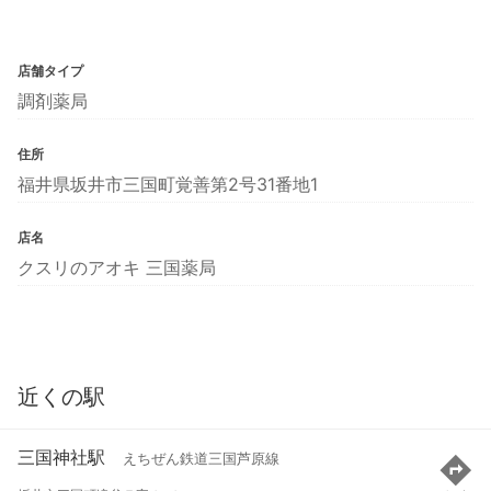
店舗タイプ
調剤薬局
住所
福井県坂井市三国町覚善第2号31番地1
店名
クスリのアオキ 三国薬局
近くの駅
三国神社駅
えちぜん鉄道三国芦原線