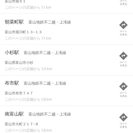
富山市堀６１
ルート
を見る
このページの店舗から 1.1 km
朝菜町駅
富山地鉄不二越・上滝線
富山市堀川町１３-１３
ルート
を見る
このページの店舗から 1.1 km
小杉駅
富山地鉄不二越・上滝線
富山県富山市小杉
ルート
を見る
このページの店舗から 1.4 km
布市駅
富山地鉄不二越・上滝線
富山市布市７４７
ルート
を見る
このページの店舗から 1.8 km
南富山駅
富山地鉄不二越・上滝線
富山市大町２１７-８
ルート
を見る
このページの店舗から 1.8 km