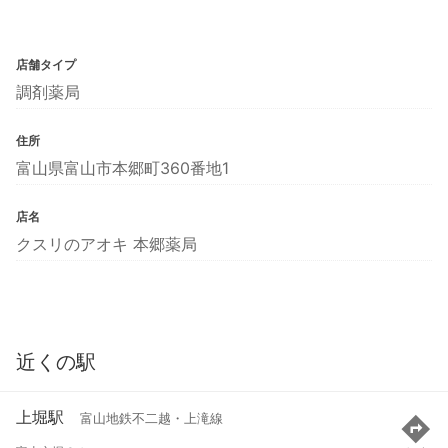
店舗タイプ
調剤薬局
住所
富山県富山市本郷町360番地1
店名
クスリのアオキ 本郷薬局
近くの駅
上堀駅
富山地鉄不二越・上滝線