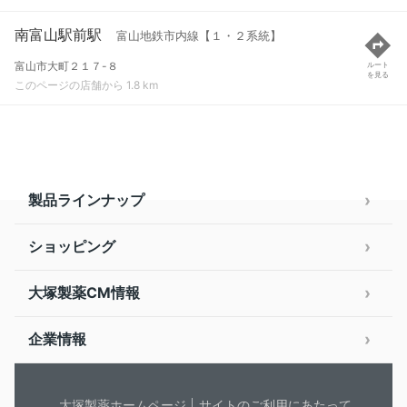
南富山駅前駅
富山地鉄市内線【１・２系統】
富山市大町２１７-８
ルート
を見る
このページの店舗から 1.8 km
製品ラインナップ
ショッピング
大塚製薬CM情報
企業情報
大塚製薬ホームページ
サイトのご利用にあたって