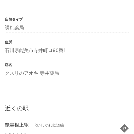
店舗タイプ
調剤薬局
住所
石川県能美市寺井町ロ90番1
店名
クスリのアオキ 寺井薬局
近くの駅
能美根上駅
IRいしかわ鉄道線