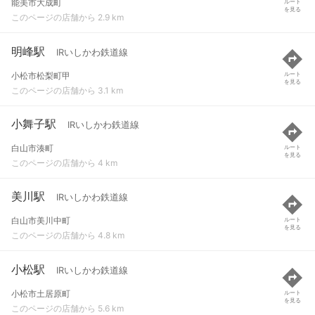
能美市大成町
ルート
を見る
このページの店舗から 2.9 km
明峰駅
IRいしかわ鉄道線
小松市松梨町甲
ルート
を見る
このページの店舗から 3.1 km
小舞子駅
IRいしかわ鉄道線
白山市湊町
ルート
を見る
このページの店舗から 4 km
美川駅
IRいしかわ鉄道線
白山市美川中町
ルート
を見る
このページの店舗から 4.8 km
小松駅
IRいしかわ鉄道線
小松市土居原町
ルート
を見る
このページの店舗から 5.6 km