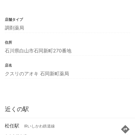
店舗タイプ
調剤薬局
住所
石川県白山市石同新町270番地
店名
クスリのアオキ 石同新町薬局
近くの駅
松任駅
IRいしかわ鉄道線