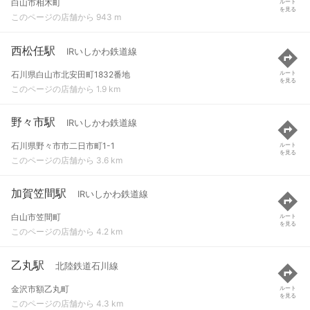
白山市相木町
ルート
を見る
このページの店舗から 943 m
西松任駅
IRいしかわ鉄道線
石川県白山市北安田町1832番地
ルート
を見る
このページの店舗から 1.9 km
野々市駅
IRいしかわ鉄道線
石川県野々市市二日市町1-1
ルート
を見る
このページの店舗から 3.6 km
加賀笠間駅
IRいしかわ鉄道線
白山市笠間町
ルート
を見る
このページの店舗から 4.2 km
乙丸駅
北陸鉄道石川線
金沢市額乙丸町
ルート
を見る
このページの店舗から 4.3 km