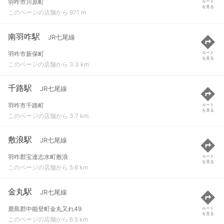
羽咋市川原町
ルート
を見る
このページの店舗から 971 m
南羽咋駅
JR七尾線
羽咋市新保町
ルート
を見る
このページの店舗から 3.3 km
千路駅
JR七尾線
羽咋市千路町
ルート
を見る
このページの店舗から 3.7 km
敷浪駅
JR七尾線
羽咋郡宝達志水町敷浪
ルート
を見る
このページの店舗から 5.6 km
金丸駅
JR七尾線
鹿島郡中能登町金丸又れ49
ルート
を見る
このページの店舗から 6.5 km