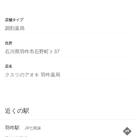
店舗タイプ
調剤薬局
住所
石川県羽咋市石野町ト37
店名
クスリのアオキ 羽咋薬局
近くの駅
羽咋駅
JR七尾線