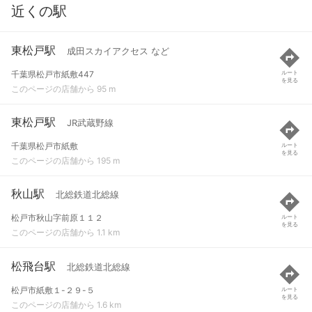
近くの駅
東松戸駅
成田スカイアクセス など
千葉県松戸市紙敷447
ルート
を見る
このページの店舗から 95 m
東松戸駅
JR武蔵野線
千葉県松戸市紙敷
ルート
を見る
このページの店舗から 195 m
秋山駅
北総鉄道北総線
松戸市秋山字前原１１２
ルート
を見る
このページの店舗から 1.1 km
松飛台駅
北総鉄道北総線
松戸市紙敷１-２９-５
ルート
を見る
このページの店舗から 1.6 km