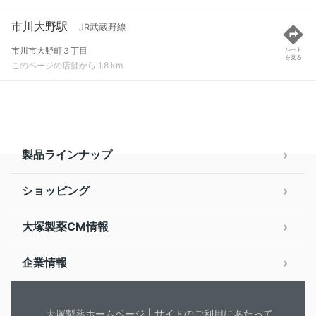
市川大野駅
JR武蔵野線
市川市大野町３丁目
ルート
を見る
このページの店舗から 1.8 km
製品ラインナップ
ショッピング
大塚製薬CM情報
企業情報
大塚製薬ホームページ
サイトのご利用にあたって