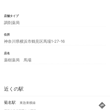
店舗タイプ
調剤薬局
住所
神奈川県横浜市鶴見区馬場1-27-16
店名
薬樹薬局 馬場
近くの駅
菊名駅
東急東横線