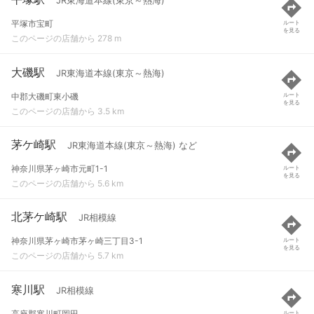
JR東海道本線(東京～熱海)
平塚市宝町
ルート
を見る
このページの店舗から 278 m
大磯駅
JR東海道本線(東京～熱海)
中郡大磯町東小磯
ルート
を見る
このページの店舗から 3.5 km
茅ケ崎駅
JR東海道本線(東京～熱海) など
神奈川県茅ヶ崎市元町1-1
ルート
を見る
このページの店舗から 5.6 km
北茅ケ崎駅
JR相模線
神奈川県茅ヶ崎市茅ヶ崎三丁目3-1
ルート
を見る
このページの店舗から 5.7 km
寒川駅
JR相模線
高座郡寒川町岡田
ルート