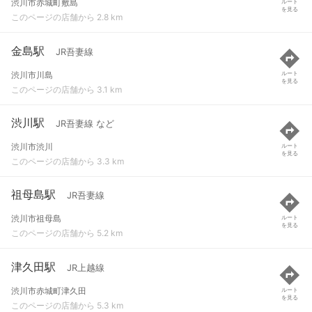
渋川市赤城町敷島
ルート
を見る
このページの店舗から 2.8 km
金島駅
JR吾妻線
渋川市川島
ルート
を見る
このページの店舗から 3.1 km
渋川駅
JR吾妻線 など
渋川市渋川
ルート
を見る
このページの店舗から 3.3 km
祖母島駅
JR吾妻線
渋川市祖母島
ルート
を見る
このページの店舗から 5.2 km
津久田駅
JR上越線
渋川市赤城町津久田
ルート
を見る
このページの店舗から 5.3 km