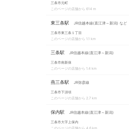
三条市元町
このページの店舗から 614 m
東三条駅
JR信越本線(直江津～新潟) など
三条市東三条１丁目
このページの店舗から 1.1 km
三条駅
JR信越本線(直江津～新潟)
三条市南新保
このページの店舗から 1.4 km
燕三条駅
JR弥彦線
三条市下須頃
このページの店舗から 2.7 km
保内駅
JR信越本線(直江津～新潟)
三条市大字上保内
このページの店舗から 4.6 km