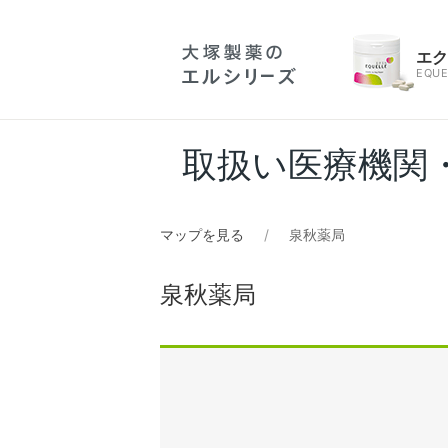
エ
EQUE
取扱い医療機関
マップを見る
泉秋薬局
泉秋薬局