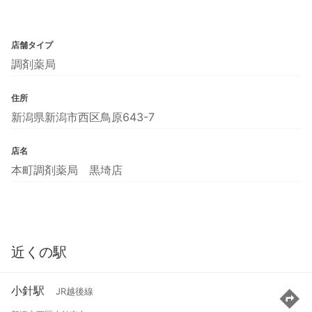
店舗タイプ
調剤薬局
住所
新潟県新潟市西区鳥原643-7
店名
本町調剤薬局 黒埼店
近くの駅
小針駅
JR越後線