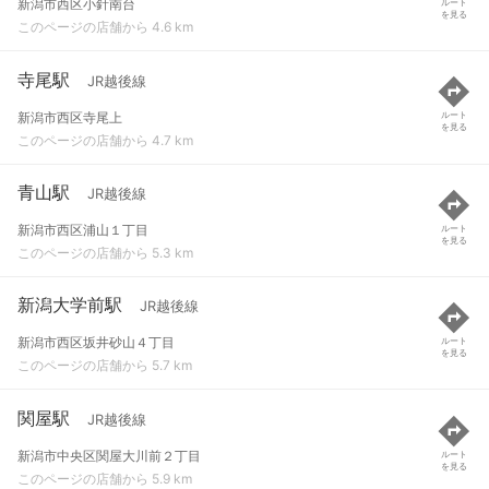
新潟市西区小針南台
ルート
を見る
このページの店舗から 4.6 km
寺尾駅
JR越後線
新潟市西区寺尾上
ルート
を見る
このページの店舗から 4.7 km
青山駅
JR越後線
新潟市西区浦山１丁目
ルート
を見る
このページの店舗から 5.3 km
新潟大学前駅
JR越後線
新潟市西区坂井砂山４丁目
ルート
を見る
このページの店舗から 5.7 km
関屋駅
JR越後線
新潟市中央区関屋大川前２丁目
ルート
を見る
このページの店舗から 5.9 km