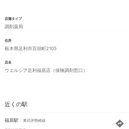
店舗タイプ
調剤薬局
住所
栃木県足利市百頭町2105
店名
ウエルシア足利福居店（保険調剤窓口）
近くの駅
福居駅
東武伊勢崎線