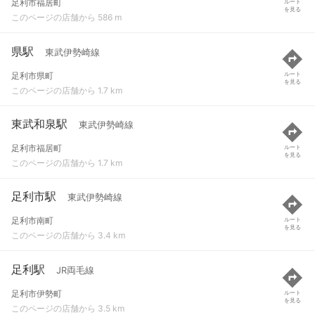
足利市福居町
ルート
を見る
このページの店舗から 586 m
県駅
東武伊勢崎線
足利市県町
ルート
を見る
このページの店舗から 1.7 km
東武和泉駅
東武伊勢崎線
足利市福居町
ルート
を見る
このページの店舗から 1.7 km
足利市駅
東武伊勢崎線
足利市南町
ルート
を見る
このページの店舗から 3.4 km
足利駅
JR両毛線
足利市伊勢町
ルート
を見る
このページの店舗から 3.5 km