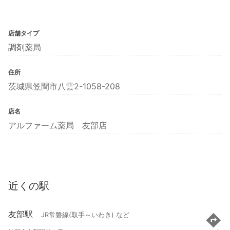
店舗タイプ
調剤薬局
住所
茨城県笠間市八雲2-1058-208
店名
アルファーム薬局 友部店
近くの駅
友部駅
JR常磐線(取手～いわき) など