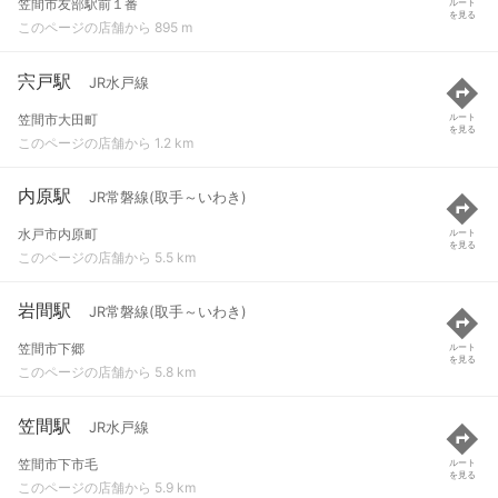
笠間市友部駅前１番
ルート
を見る
このページの店舗から 895 m
宍戸駅
JR水戸線
笠間市大田町
ルート
を見る
このページの店舗から 1.2 km
内原駅
JR常磐線(取手～いわき)
水戸市内原町
ルート
を見る
このページの店舗から 5.5 km
岩間駅
JR常磐線(取手～いわき)
笠間市下郷
ルート
を見る
このページの店舗から 5.8 km
笠間駅
JR水戸線
笠間市下市毛
ルート
を見る
このページの店舗から 5.9 km