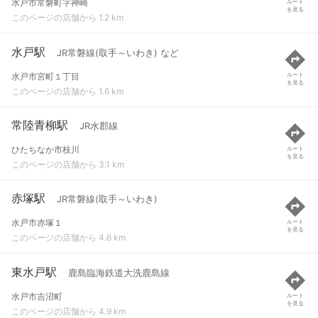
水戸市常磐町字神崎
ルート
を見る
このページの店舗から 1.2 km
水戸駅
JR常磐線(取手～いわき) など
水戸市宮町１丁目
ルート
を見る
このページの店舗から 1.6 km
常陸青柳駅
JR水郡線
ひたちなか市枝川
ルート
を見る
このページの店舗から 3.1 km
赤塚駅
JR常磐線(取手～いわき)
水戸市赤塚１
ルート
を見る
このページの店舗から 4.6 km
東水戸駅
鹿島臨海鉄道大洗鹿島線
水戸市吉沼町
ルート
を見る
このページの店舗から 4.9 km