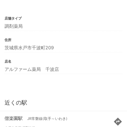
店舗タイプ
調剤薬局
住所
茨城県水戸市千波町209
店名
アルファーム薬局 千波店
近くの駅
偕楽園駅
JR常磐線(取手～いわき)