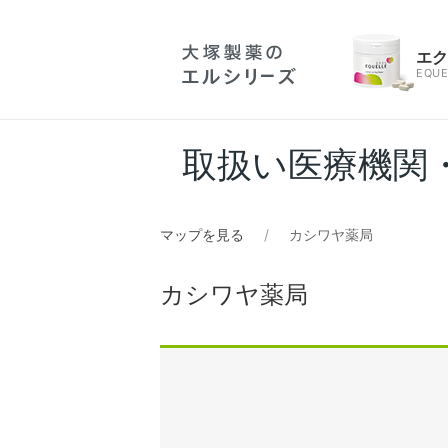
エ
EQUE
取扱い医療機関
マップを見る
カシワヤ薬局
カシワヤ薬局