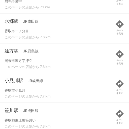
鹿嶋市宮中
ルート
を見る
このページの店舗から 7.1 km
水郷駅
JR成田線
香取市一ノ分目
ルート
を見る
このページの店舗から 7.6 km
延方駅
JR鹿島線
潮来市延方字押立
ルート
を見る
このページの店舗から 7.6 km
小見川駅
JR成田線
香取市小見川
ルート
を見る
このページの店舗から 7.7 km
笹川駅
JR成田線
香取郡東庄町笹川い
ルート
を見る
このページの店舗から 7.8 km