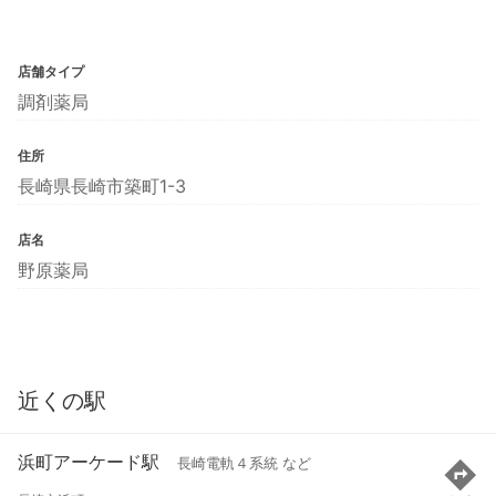
店舗タイプ
調剤薬局
住所
長崎県長崎市築町1-3
店名
野原薬局
近くの駅
浜町アーケード駅
長崎電軌４系統 など