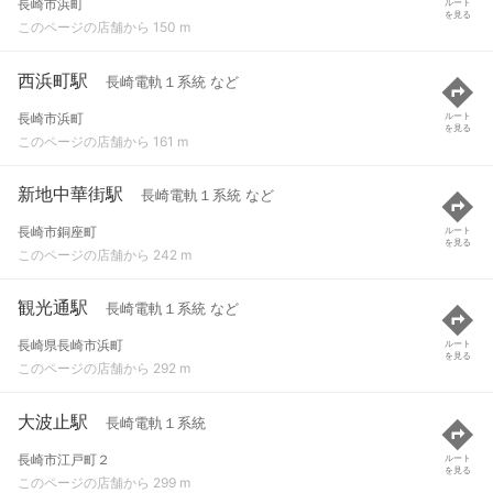
長崎市浜町
ルート
を見る
このページの店舗から 150 m
西浜町駅
長崎電軌１系統 など
長崎市浜町
ルート
を見る
このページの店舗から 161 m
新地中華街駅
長崎電軌１系統 など
長崎市銅座町
ルート
を見る
このページの店舗から 242 m
観光通駅
長崎電軌１系統 など
長崎県長崎市浜町
ルート
を見る
このページの店舗から 292 m
大波止駅
長崎電軌１系統
長崎市江戸町２
ルート
を見る
このページの店舗から 299 m