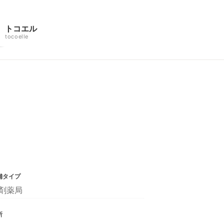
トコエル
tocoelle
舗タイプ
剤薬局
所