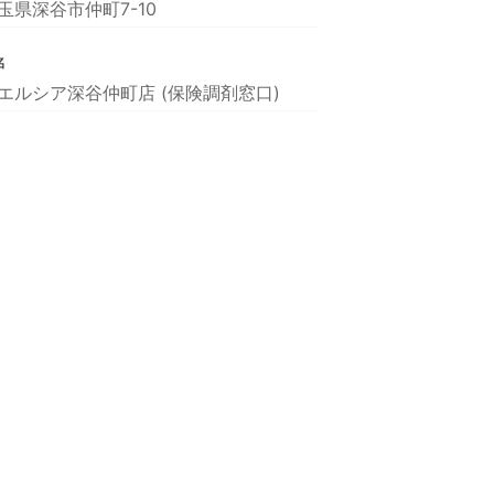
玉県深谷市仲町7-10
名
エルシア深谷仲町店 (保険調剤窓口)