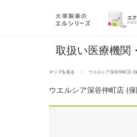
エ
EQUE
取扱い医療機関
マップを見る
ウエルシア深谷仲町店 (
ウエルシア深谷仲町店 (保