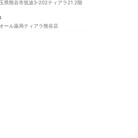
玉県熊谷市筑波3-202ティアラ21 2階
名
オール薬局ティアラ熊谷店