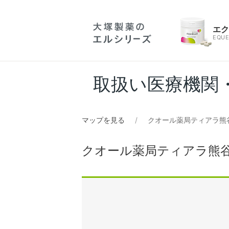
エ
EQUE
取扱い医療機関
マップを見る
クオール薬局ティアラ熊
クオール薬局ティアラ熊