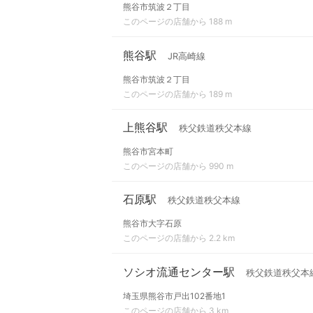
熊谷市筑波２丁目
このページの店舗から 188 m
熊谷駅
JR高崎線
熊谷市筑波２丁目
このページの店舗から 189 m
上熊谷駅
秩父鉄道秩父本線
熊谷市宮本町
このページの店舗から 990 m
石原駅
秩父鉄道秩父本線
熊谷市大字石原
このページの店舗から 2.2 km
ソシオ流通センター駅
秩父鉄道秩父本
埼玉県熊谷市戸出102番地1
このページの店舗から 3 km