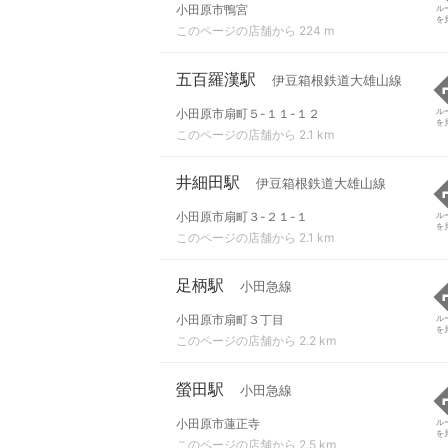
小田原市鴨宮
ル
を
このページの店舗から 224 m
五百羅漢駅
伊豆箱根鉄道大雄山線
小田原市扇町５-１１-１２
ル
を
このページの店舗から 2.1 km
井細田駅
伊豆箱根鉄道大雄山線
小田原市扇町３-２１-１
ル
を
このページの店舗から 2.1 km
足柄駅
小田急線
小田原市扇町３丁目
ル
を
このページの店舗から 2.2 km
螢田駅
小田急線
小田原市蓮正寺
ル
を
このページの店舗から 2.5 km