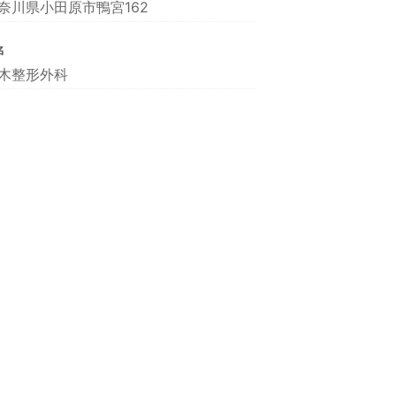
奈川県小田原市鴨宮162
名
木整形外科