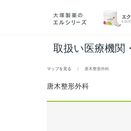
エ
EQUE
取扱い医療機関
マップを見る
唐木整形外科
唐木整形外科