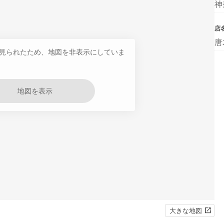
神
店
唐
見られたため、地図を非表示にしていま
地図を表示
大きな地図