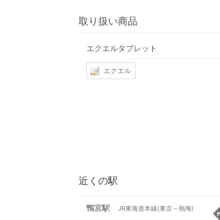
取り扱い商品
エクエルタブレット
エクエル
近くの駅
鴨宮駅
JR東海道本線(東京～熱海)