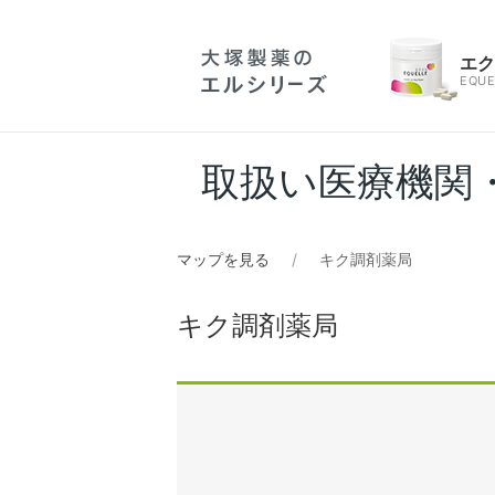
エ
EQUE
取扱い医療機関
マップを見る
キク調剤薬局
キク調剤薬局