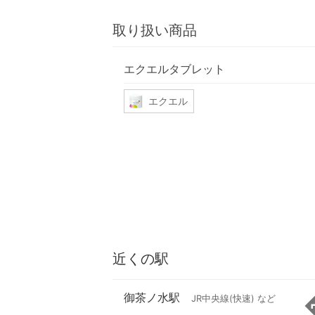
取り扱い商品
エクエルタブレット
エクエル
近くの駅
御茶ノ水駅
JR中央線(快速) など