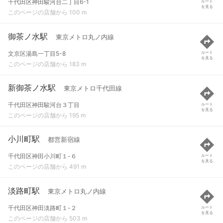
千代田区神田駿河台二丁目6-1
ルート
を見る
このページの店舗から 100 m
御茶ノ水駅
東京メトロ丸ノ内線
文京区湯島一丁目5-8
ルート
を見る
このページの店舗から 183 m
新御茶ノ水駅
東京メトロ千代田線
千代田区神田駿河台３丁目
ルート
を見る
このページの店舗から 195 m
小川町駅
都営新宿線
千代田区神田小川町１-６
ルート
を見る
このページの店舗から 491 m
淡路町駅
東京メトロ丸ノ内線
千代田区神田淡路町１-２
ルート
を見る
このページの店舗から 503 m