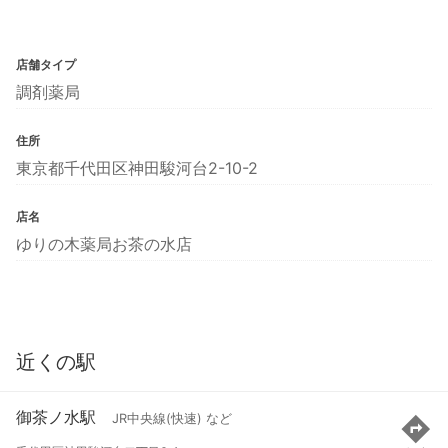
店舗タイプ
調剤薬局
住所
東京都千代田区神田駿河台2-10-2
店名
ゆりの木薬局お茶の水店
近くの駅
御茶ノ水駅
JR中央線(快速) など