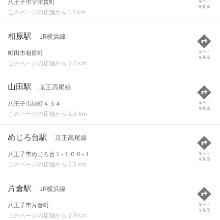
八王子市宇津貫町
ルート
を見る
このページの店舗から 1.5 km
相原駅
JR横浜線
町田市相原町
ルート
を見る
このページの店舗から 2.2 km
山田駅
京王高尾線
八王子市緑町４３４
ルート
を見る
このページの店舗から 2.4 km
めじろ台駅
京王高尾線
八王子市めじろ台１-１００-１
ルート
を見る
このページの店舗から 2.5 km
片倉駅
JR横浜線
八王子市片倉町
ルート
を見る
このページの店舗から 2.9 km