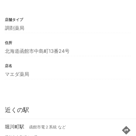
店舗タイプ
調剤薬局
住所
北海道函館市中島町13番24号
店名
マエダ薬局
近くの駅
堀川町駅
函館市電２系統 など