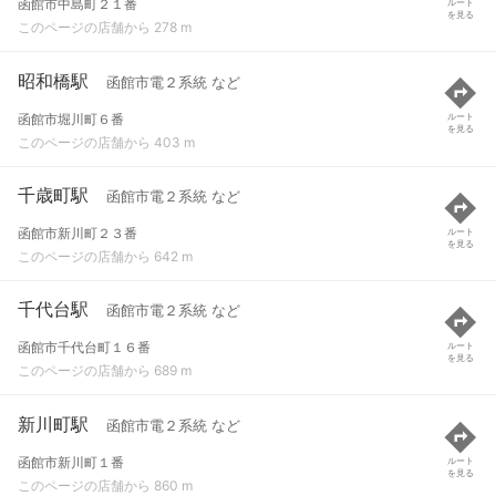
函館市中島町２１番
ルート
を見る
このページの店舗から 278 m
昭和橋駅
函館市電２系統 など
函館市堀川町６番
ルート
を見る
このページの店舗から 403 m
千歳町駅
函館市電２系統 など
函館市新川町２３番
ルート
を見る
このページの店舗から 642 m
千代台駅
函館市電２系統 など
函館市千代台町１６番
ルート
を見る
このページの店舗から 689 m
新川町駅
函館市電２系統 など
函館市新川町１番
ルート
を見る
このページの店舗から 860 m