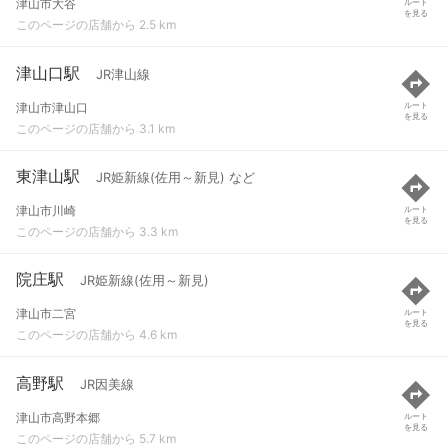
津山市大谷
ルート
を見る
このページの店舗から 2.5 km
津山口駅
JR津山線
津山市津山口
ルート
を見る
このページの店舗から 3.1 km
東津山駅
JR姫新線(佐用～新見) など
津山市川崎
ルート
を見る
このページの店舗から 3.3 km
院庄駅
JR姫新線(佐用～新見)
津山市二宮
ルート
を見る
このページの店舗から 4.6 km
高野駅
JR因美線
津山市高野本郷
ルート
を見る
このページの店舗から 5.7 km