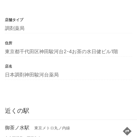
店舗タイプ
調剤薬局
住所
東京都千代田区神田駿河台2-4お茶の水日健ビル1階
店名
日本調剤神田駿河台薬局
近くの駅
御茶ノ水駅
東京メトロ丸ノ内線