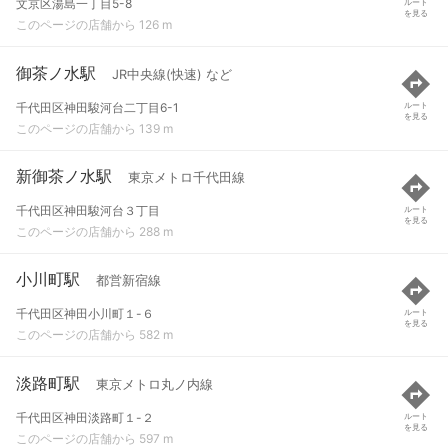
文京区湯島一丁目5-8
ルート
を見る
このページの店舗から 126 m
御茶ノ水駅
JR中央線(快速) など
千代田区神田駿河台二丁目6-1
ルート
を見る
このページの店舗から 139 m
新御茶ノ水駅
東京メトロ千代田線
千代田区神田駿河台３丁目
ルート
を見る
このページの店舗から 288 m
小川町駅
都営新宿線
千代田区神田小川町１-６
ルート
を見る
このページの店舗から 582 m
淡路町駅
東京メトロ丸ノ内線
千代田区神田淡路町１-２
ルート
を見る
このページの店舗から 597 m