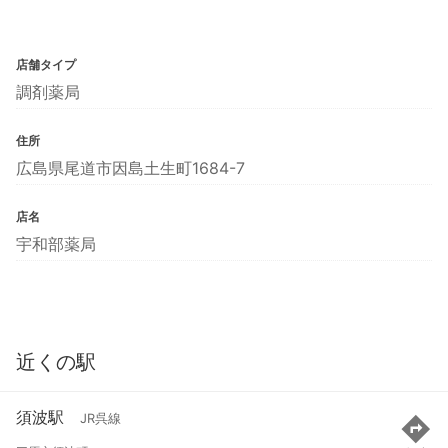
店舗タイプ
調剤薬局
住所
広島県尾道市因島土生町1684-7
店名
宇和部薬局
近くの駅
須波駅
JR呉線