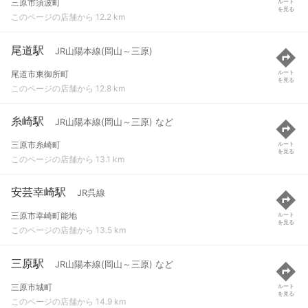
三原市須波町
ルート
を見る
このページの店舗から 12.2 km
尾道駅
JR山陽本線(岡山～三原)
尾道市東御所町
ルート
を見る
このページの店舗から 12.8 km
糸崎駅
JR山陽本線(岡山～三原) など
三原市糸崎町
ルート
を見る
このページの店舗から 13.1 km
安芸幸崎駅
JR呉線
三原市幸崎町能地
ルート
を見る
このページの店舗から 13.5 km
三原駅
JR山陽本線(岡山～三原) など
三原市城町
ルート
を見る
このページの店舗から 14.9 km