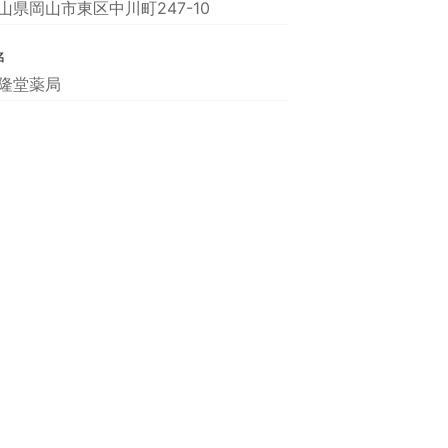
山県岡山市東区中川町247-10
名
隆堂薬局