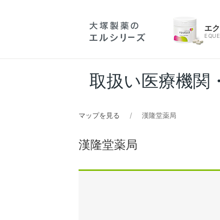
エ
EQUE
取扱い医療機関
マップを見る
漢隆堂薬局
漢隆堂薬局