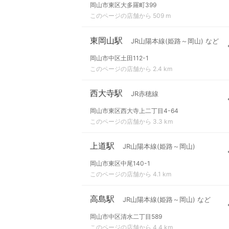
岡山市東区大多羅町399
このページの店舗から 509 m
東岡山駅
JR山陽本線(姫路～岡山) など
岡山市中区土田112-1
このページの店舗から 2.4 km
西大寺駅
JR赤穂線
岡山市東区西大寺上二丁目4-64
このページの店舗から 3.3 km
上道駅
JR山陽本線(姫路～岡山)
岡山市東区中尾140-1
このページの店舗から 4.1 km
高島駅
JR山陽本線(姫路～岡山) など
岡山市中区清水二丁目589
このページの店舗から 4.4 km