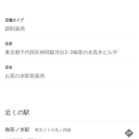
店舗タイプ
調剤薬局
住所
東京都千代田区神田駿河台2-3御茶の水高木ビル1F
店名
お茶の水駅前薬局
近くの駅
御茶ノ水駅
東京メトロ丸ノ内線