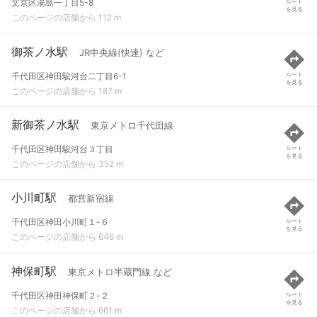
文京区湯島一丁目5-8
ルート
を見る
このページの店舗から 112 m
御茶ノ水駅
JR中央線(快速) など
千代田区神田駿河台二丁目6-1
ルート
を見る
このページの店舗から 187 m
新御茶ノ水駅
東京メトロ千代田線
千代田区神田駿河台３丁目
ルート
を見る
このページの店舗から 352 m
小川町駅
都営新宿線
千代田区神田小川町１-６
ルート
を見る
このページの店舗から 646 m
神保町駅
東京メトロ半蔵門線 など
千代田区神田神保町２-２
ルート
を見る
このページの店舗から 661 m