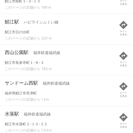
鯖江市桜町１-３-１３
ルート
を見る
このページの店舗から 189 m
鯖江駅
ハピラインふくい線
鯖江市日の出町
ルート
を見る
このページの店舗から 520 m
西山公園駅
福井鉄道福武線
鯖江市長泉寺町１-８-３
ルート
を見る
このページの店舗から 783 m
サンドーム西駅
福井鉄道福武線
福井県鯖江市舟津町
ルート
を見る
このページの店舗から 1 km
水落駅
福井鉄道福武線
鯖江市水落町２-１０-２２
ルート
を見る
このページの店舗から 1.9 km