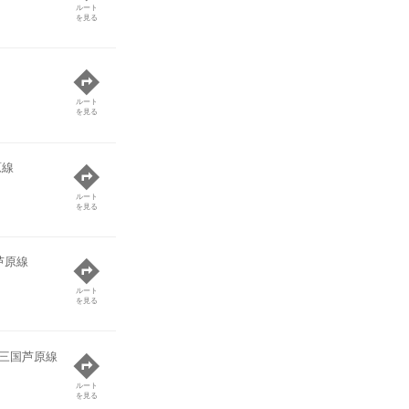
ルート
を見る
ルート
を見る
原線
ルート
を見る
芦原線
ルート
を見る
三国芦原線
ルート
を見る