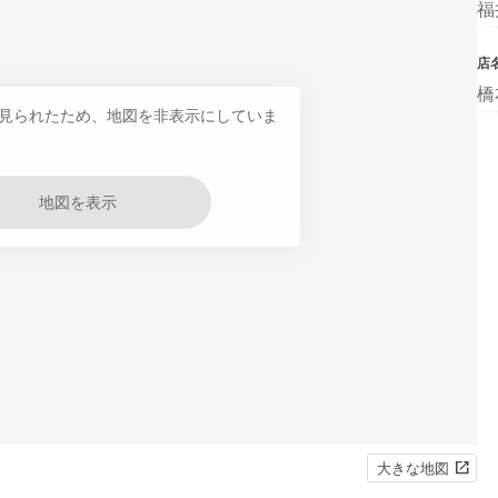
福
店
橋
見られたため、地図を非表示にしていま
地図を表示
大きな地図