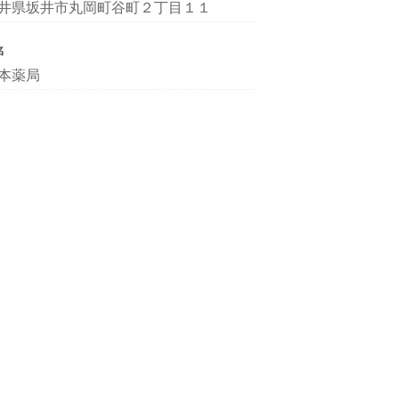
井県坂井市丸岡町谷町２丁目１１
名
本薬局