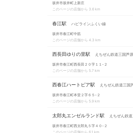
坂井市坂井町上新庄
このページの店舗から 3.6 km
春江駅
ハピラインふくい線
坂井市春江町中筋
このページの店舗から 4.3 km
西長田ゆりの里駅
えちぜん鉄道三国芦
坂井市春江町西長田２０字１１-２
このページの店舗から 5.7 km
西春江ハートピア駅
えちぜん鉄道三国
坂井市春江町本堂２字６５-２
このページの店舗から 5.9 km
太郎丸エンゼルランド駅
えちぜん鉄道
坂井市春江町西太郎丸５字４０-２
このページの店舗から 6.1 km