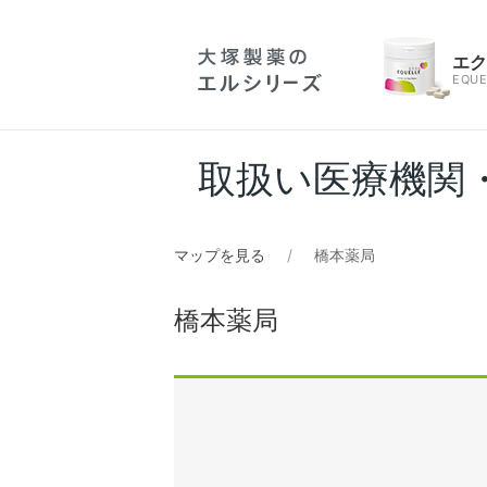
エ
EQUE
取扱い医療機関
マップを見る
橋本薬局
橋本薬局