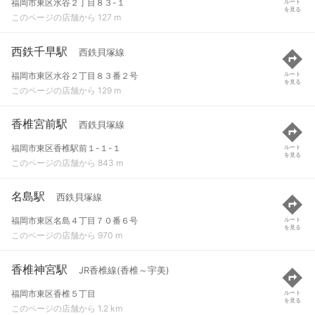
福岡市東区水谷２丁目８３-１
ルート
を見る
このページの店舗から 127 m
西鉄千早駅
西鉄貝塚線
福岡市東区水谷２丁目８３番２号
ルート
を見る
このページの店舗から 129 m
香椎宮前駅
西鉄貝塚線
福岡市東区香椎駅前１-１-１
ルート
を見る
このページの店舗から 843 m
名島駅
西鉄貝塚線
福岡市東区名島４丁目７０番６号
ルート
を見る
このページの店舗から 970 m
香椎神宮駅
JR香椎線(香椎～宇美)
福岡市東区香椎５丁目
ルート
を見る
このページの店舗から 1.2 km