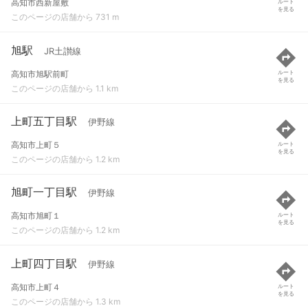
高知市西新屋敷
ルート
を見る
このページの店舗から 731 m
旭駅
JR土讃線
高知市旭駅前町
ルート
を見る
このページの店舗から 1.1 km
上町五丁目駅
伊野線
高知市上町５
ルート
を見る
このページの店舗から 1.2 km
旭町一丁目駅
伊野線
高知市旭町１
ルート
を見る
このページの店舗から 1.2 km
上町四丁目駅
伊野線
高知市上町４
ルート
を見る
このページの店舗から 1.3 km