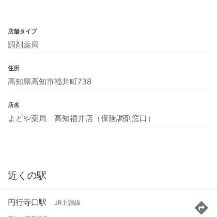
店舗タイプ
調剤薬局
住所
高知県高知市福井町738
店名
よどや薬局 高知福井店（保険調剤窓口）
近くの駅
円行寺口駅
JR土讃線