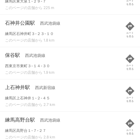
練馬区東大泉１-２９-７
ルート
を見る
このページの店舗から 225 m
石神井公園駅
西武池袋線
練馬区石神井町３-２３-１０
ルート
を見る
このページの店舗から 1.8 km
保谷駅
西武池袋線
西東京市東町３-１４-３０
ルート
を見る
このページの店舗から 1.9 km
上石神井駅
西武新宿線
練馬区上石神井１-２-４５
ルート
を見る
このページの店舗から 2.7 km
練馬高野台駅
西武池袋線
練馬区高野台１-７-２７
ルート
を見る
このページの店舗から 2.8 km