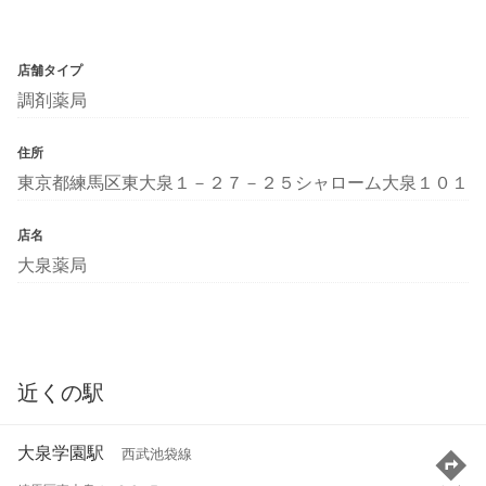
店舗タイプ
調剤薬局
住所
東京都練馬区東大泉１－２７－２５シャローム大泉１０１
店名
大泉薬局
近くの駅
大泉学園駅
西武池袋線