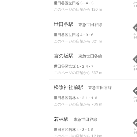
世田谷区世田谷３-４-３
ル
を
このページの店舗から 120 m
世田谷駅
東急世田谷線
世田谷区世田谷４-９-６
ル
を
このページの店舗から 321 m
宮の坂駅
東急世田谷線
世田谷区宮坂１-２４-７
ル
を
このページの店舗から 537 m
松陰神社前駅
東急世田谷線
世田谷区若林４-２１-１６
ル
を
このページの店舗から 709 m
若林駅
東急世田谷線
世田谷区若林４-３-１５
ル
を
このページの店舗から 1.2 km