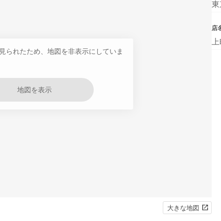
東
店
上
見られたため、地図を非表示にしていま
地図を表示
大きな地図