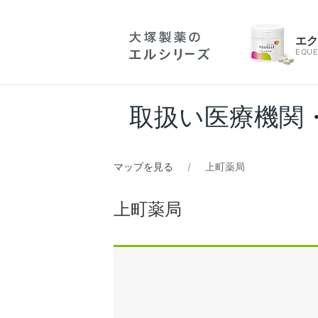
エ
EQUE
取扱い医療機関
マップを見る
上町薬局
上町薬局