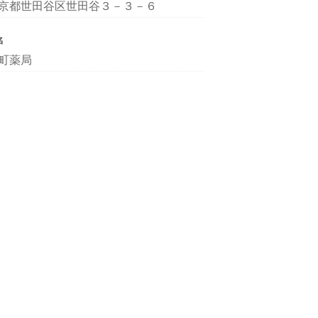
京都世田谷区世田谷３－３－６
名
町薬局