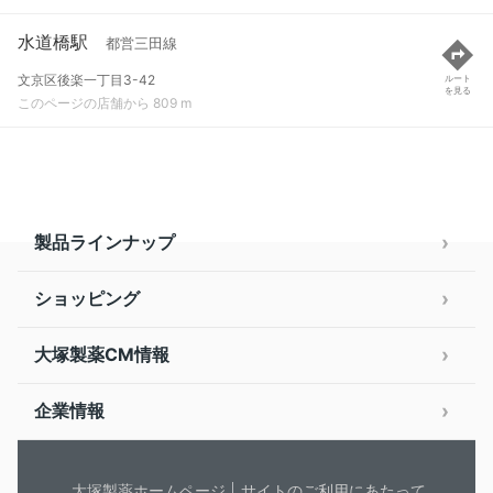
水道橋駅
都営三田線
文京区後楽一丁目3-42
ルート
を見る
このページの店舗から 809 m
製品ラインナップ
ショッピング
大塚製薬CM情報
企業情報
大塚製薬ホームページ
サイトのご利用にあたって