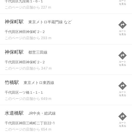
千代田区九段南１-６-１
ルート
を見る
このページの店舗から 227 m
神保町駅
東京メトロ半蔵門線 など
千代田区神田神保町２-２
ルート
を見る
このページの店舗から 293 m
神保町駅
都営三田線
千代田区神田神保町２-２
ルート
を見る
このページの店舗から 347 m
竹橋駅
東京メトロ東西線
千代田区一ツ橋１-１-１
ルート
を見る
このページの店舗から 649 m
水道橋駅
JR中央・総武線
千代田区神田三崎町二丁目22-1
ルート
を見る
このページの店舗から 654 m