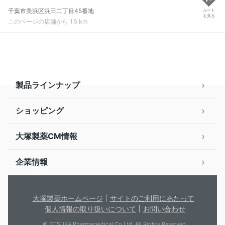
千葉市美浜区浜田二丁目45番地
ルート
を見る
このページの店舗から 1.5 km
製品ラインナップ
ショッピング
大塚製薬CM情報
企業情報
大塚製薬ホームページ
サイトのご利用にあたって
個人情報の取り扱いについて
お問い合わせ
© OTSUKA Pharmaceutical Co.Ltd. All Rights Reserved.