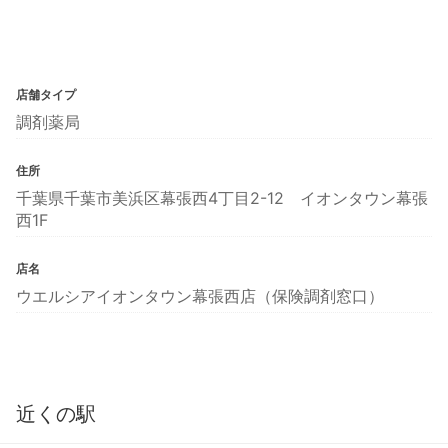
店舗タイプ
調剤薬局
住所
千葉県千葉市美浜区幕張西4丁目2-12 イオンタウン幕張
西1F
店名
ウエルシアイオンタウン幕張西店（保険調剤窓口）
近くの駅