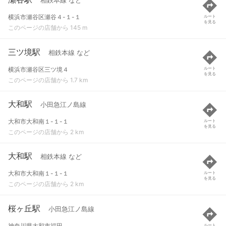
相鉄本線 など
横浜市瀬谷区瀬谷４-１-１
ルート
を見る
このページの店舗から 145 m
三ツ境駅
相鉄本線 など
横浜市瀬谷区三ツ境４
ルート
を見る
このページの店舗から 1.7 km
大和駅
小田急江ノ島線
大和市大和南１-１-１
ルート
を見る
このページの店舗から 2 km
大和駅
相鉄本線 など
大和市大和南１-１-１
ルート
を見る
このページの店舗から 2 km
桜ヶ丘駅
小田急江ノ島線
神奈川県大和市福田
ルート