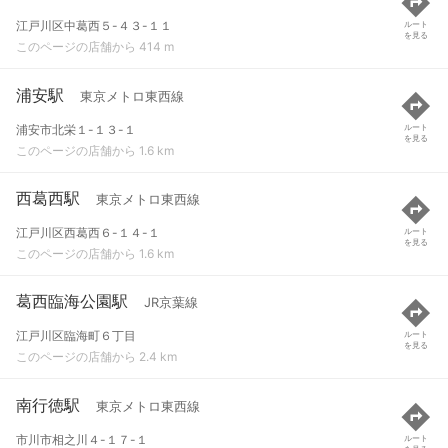
江戸川区中葛西５-４３-１１
ルート
を見る
このページの店舗から 414 m
浦安駅
東京メトロ東西線
浦安市北栄１-１３-１
ルート
を見る
このページの店舗から 1.6 km
西葛西駅
東京メトロ東西線
江戸川区西葛西６-１４-１
ルート
を見る
このページの店舗から 1.6 km
葛西臨海公園駅
JR京葉線
江戸川区臨海町６丁目
ルート
を見る
このページの店舗から 2.4 km
南行徳駅
東京メトロ東西線
市川市相之川４-１７-１
ルート