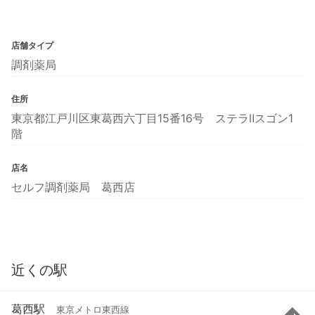
店舗タイプ
調剤薬局
住所
東京都江戸川区東葛西六丁目15番16号 ステラⅡスゴン1
階
店名
セルフ調剤薬局 葛西店
近くの駅
葛西駅
東京メトロ東西線