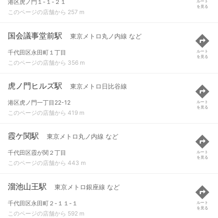
港区虎ノ門１-１-２１
ルート
を見る
このページの店舗から 257 m
国会議事堂前駅
東京メトロ丸ノ内線 など
千代田区永田町１丁目
ルート
を見る
このページの店舗から 356 m
虎ノ門ヒルズ駅
東京メトロ日比谷線
港区虎ノ門一丁目22-12
ルート
を見る
このページの店舗から 419 m
霞ケ関駅
東京メトロ丸ノ内線 など
千代田区霞が関２丁目
ルート
を見る
このページの店舗から 443 m
溜池山王駅
東京メトロ銀座線 など
千代田区永田町２-１１-１
ルート
を見る
このページの店舗から 592 m