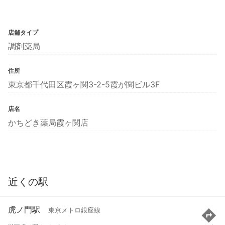
店舗タイプ
調剤薬局
住所
東京都千代田区霞ヶ関3-2-5霞が関ビル3F
店名
かちどき薬局霞ヶ関店
近くの駅
虎ノ門駅
東京メトロ銀座線