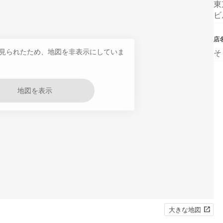
東
ビ
店
見られたため、地図を非表示にしていま
そ
地図を表示
大きな地図